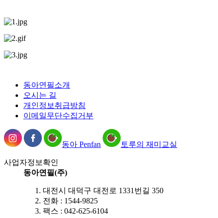
동아연필소개
오시는 길
개인정보취급방침
이메일무단수집거부
동아 Penfan
토루의 재미교실
사업자정보확인
동아연필(주)
대전시 대덕구 대전로 1331번길 350
전화 : 1544-9825
팩스 : 042-625-6104