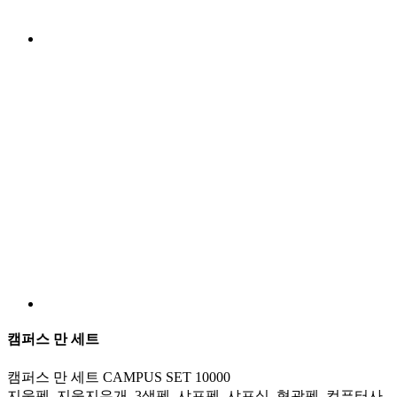
캠퍼스 만 세트
캠퍼스 만 세트 CAMPUS SET 10000
지움펜, 지움지우개, 3색펜, 샤프펜, 샤프심, 형광펜, 컴퓨터사