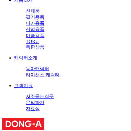
제품소개
신제품
필기용품
마카용품
산업용품
미술용품
TORU
특판상품
캐릭터소개
동아캐릭터
라이선스 캐릭터
고객지원
자주묻는질문
문의하기
자료실