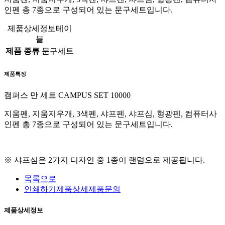
인펜 총 7종으로 구성되어 있는 문구세트입니다.
제품상세정보테이
블
제품 종류
문구세트
제품특징
캠퍼스 만 세트 CAMPUS SET 10000
지움펜, 지움지우개, 3색펜, 샤프펜, 샤프심, 형광펜, 컴퓨터사
인펜 총 7종으로 구성되어 있는 문구세트입니다.
※ 샤프심은 2가지 디자인 중 1종이 랜덤으로 제공됩니다.
목록으로
인쇄하기
제품상세
제품문의
제품상세정보