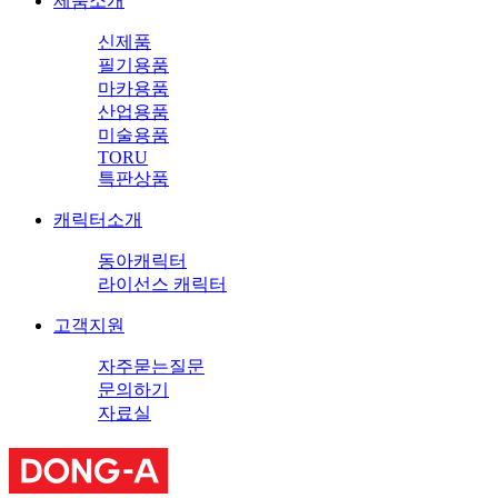
제품소개
신제품
필기용품
마카용품
산업용품
미술용품
TORU
특판상품
캐릭터소개
동아캐릭터
라이선스 캐릭터
고객지원
자주묻는질문
문의하기
자료실