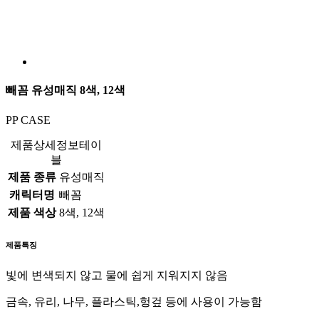
빼꼼 유성매직 8색, 12색
PP CASE
제품상세정보테이
블
제품 종류
유성매직
캐릭터명
빼꼼
제품 색상
8색, 12색
제품특징
빛에 변색되지 않고 물에 쉽게 지워지지 않음
금속, 유리, 나무, 플라스틱,헝겊 등에 사용이 가능함