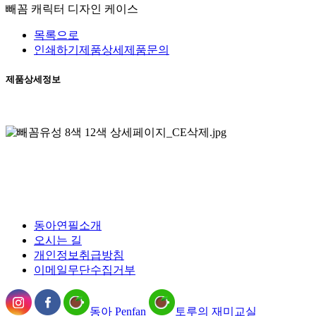
빼꼼 캐릭터 디자인 케이스
목록으로
인쇄하기
제품상세
제품문의
제품상세정보
동아연필소개
오시는 길
개인정보취급방침
이메일무단수집거부
동아 Penfan
토루의 재미교실