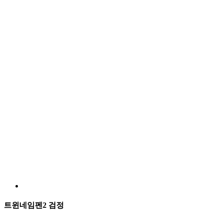
트윈네임펜2 검정