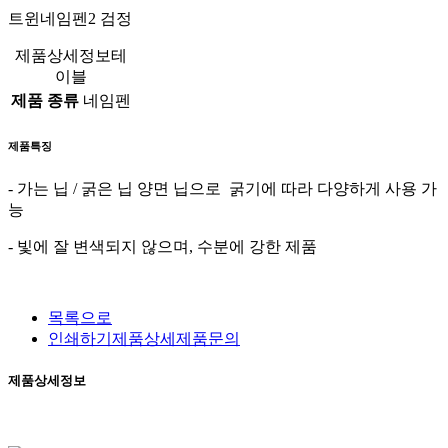
트윈네임펜2 검정
제품상세정보테
이블
제품 종류
네임펜
제품특징
- 가는 닙 / 굵은 닙 양면 닙으로 굵기에 따라 다양하게 사용 가
능
- 빛에 잘 변색되지 않으며, 수분에 강한 제품
목록으로
인쇄하기
제품상세
제품문의
제품상세정보