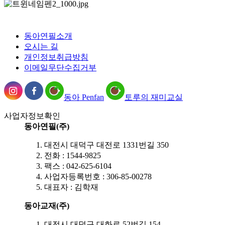
동아연필소개
오시는 길
개인정보취급방침
이메일무단수집거부
동아 Penfan
토루의 재미교실
사업자정보확인
동아연필(주)
대전시 대덕구 대전로 1331번길 350
전화 : 1544-9825
팩스 : 042-625-6104
사업자등록번호 : 306-85-00278
대표자 : 김학재
동아교재(주)
대전시 대덕구 대화로 52번길 154