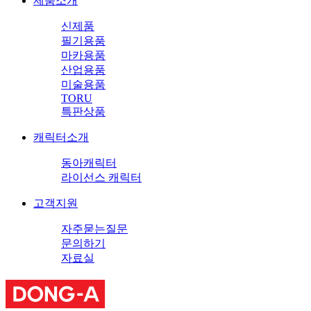
제품소개
신제품
필기용품
마카용품
산업용품
미술용품
TORU
특판상품
캐릭터소개
동아캐릭터
라이선스 캐릭터
고객지원
자주묻는질문
문의하기
자료실