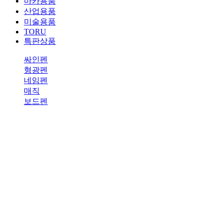
마카용품
산업용품
미술용품
TORU
특판상품
싸인펜
형광펜
네임펜
매직
보드펜