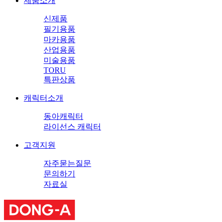
제품소개
신제품
필기용품
마카용품
산업용품
미술용품
TORU
특판상품
캐릭터소개
동아캐릭터
라이선스 캐릭터
고객지원
자주묻는질문
문의하기
자료실