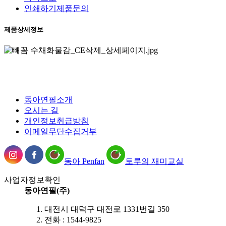
인쇄하기
제품문의
제품상세정보
동아연필소개
오시는 길
개인정보취급방침
이메일무단수집거부
동아 Penfan
토루의 재미교실
사업자정보확인
동아연필(주)
대전시 대덕구 대전로 1331번길 350
전화 : 1544-9825