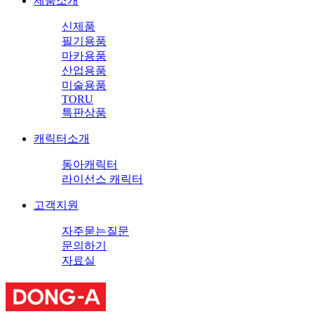
제품소개
신제품
필기용품
마카용품
산업용품
미술용품
TORU
특판상품
캐릭터소개
동아캐릭터
라이선스 캐릭터
고객지원
자주묻는질문
문의하기
자료실