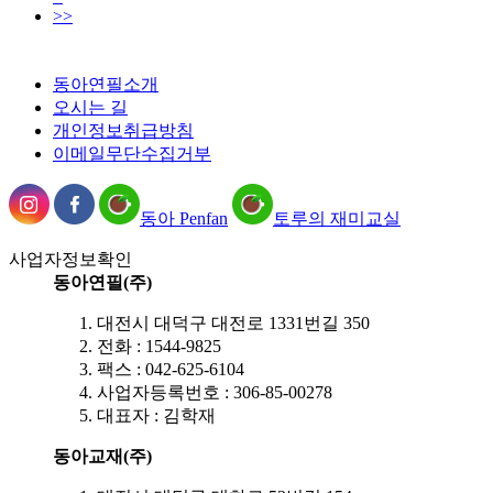
>>
동아연필소개
오시는 길
개인정보취급방침
이메일무단수집거부
동아 Penfan
토루의 재미교실
사업자정보확인
동아연필(주)
대전시 대덕구 대전로 1331번길 350
전화 : 1544-9825
팩스 : 042-625-6104
사업자등록번호 : 306-85-00278
대표자 : 김학재
동아교재(주)